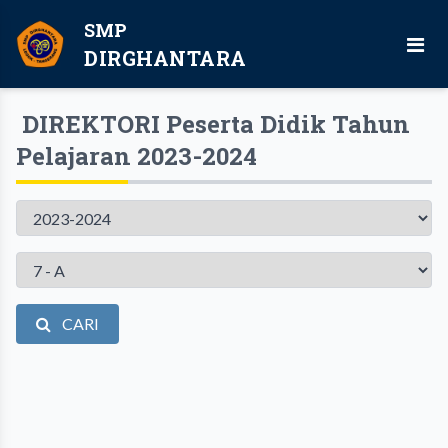
SMP
DIRGHANTARA
DIREKTORI Peserta Didik Tahun
Pelajaran 2023-2024
Tahun
Pelajaran
Kelas
CARI