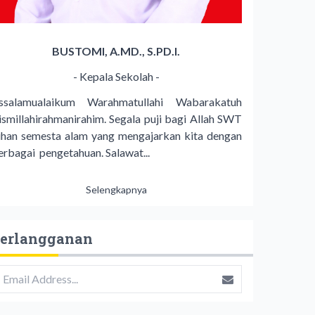
BUSTOMI, A.MD., S.PD.I.
- Kepala Sekolah -
ssalamualaikum Warahmatullahi Wabarakatuh
ismillahirahmanirahim. Segala puji bagi Allah SWT
uhan semesta alam yang mengajarkan kita dengan
erbagai pengetahuan. Salawat...
Selengkapnya
erlangganan