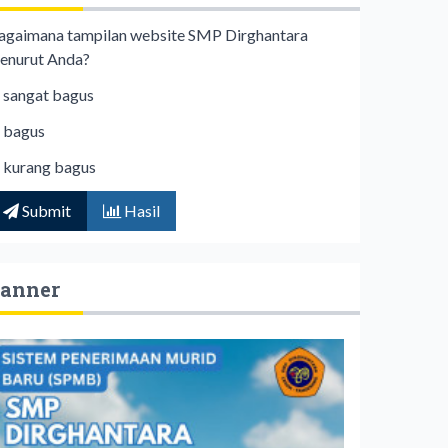
agaimana tampilan website SMP Dirghantara
enurut Anda?
sangat bagus
bagus
kurang bagus
Submit
Hasil
anner