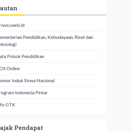
autan
rivusi.web.id
ementerian Pendidikan, Kebudayaan, Riset dan
eknologi
ata Pokok Pendidikan
OS Online
omor Induk Siswa Nasional
rogram Indonesia Pintar
nfo GTK
ajak Pendapat