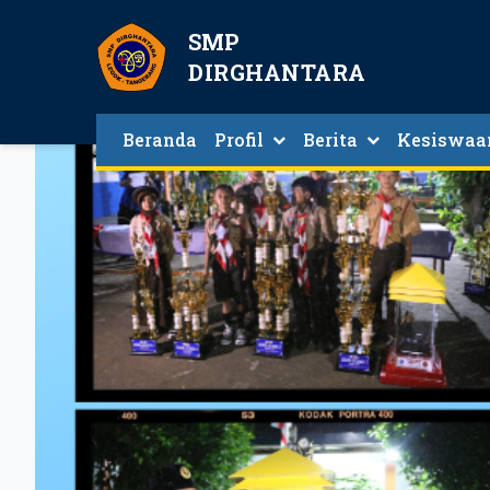
SMP
DIRGHANTARA
Beranda
Profil
Berita
Kesiswaa
Agenda Kegiatan Kesis