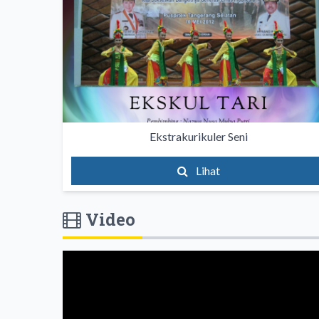
Ekstrakurikuler Seni
Lihat
Video