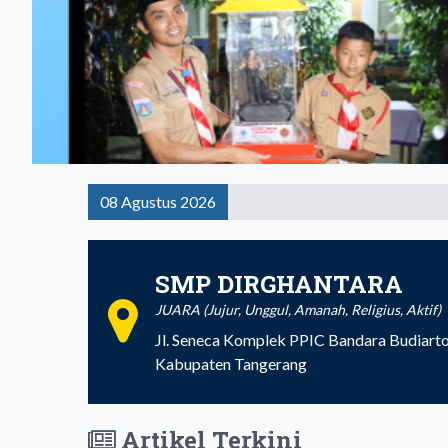
08 Agustus 2026
SMP DIRGHANTARA
JUARA (Jujur, Unggul, Amanah, Religius, Aktif)
Jl. Seneca Komplek PPIC Bandara Budiarto
Kabupaten Tangerang
Artikel Terkini