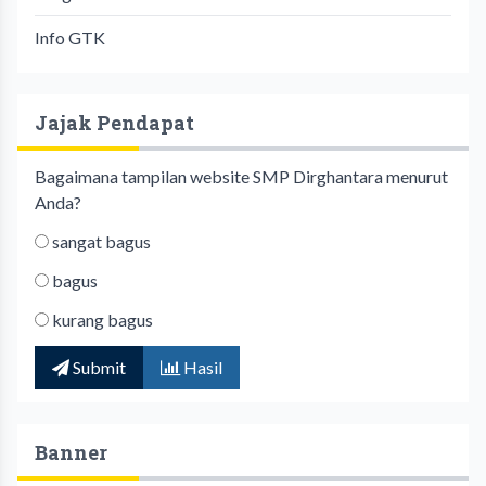
Info GTK
Jajak Pendapat
Bagaimana tampilan website SMP Dirghantara menurut
Anda?
sangat bagus
bagus
kurang bagus
Submit
Hasil
Banner