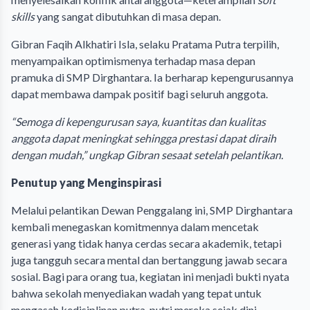
skills
yang sangat dibutuhkan di masa depan.
Gibran Faqih Alkhatiri Isla, selaku Pratama Putra terpilih,
menyampaikan optimismenya terhadap masa depan
pramuka di SMP Dirghantara. Ia berharap kepengurusannya
dapat membawa dampak positif bagi seluruh anggota.
“Semoga di kepengurusan saya, kuantitas dan kualitas
anggota dapat meningkat sehingga prestasi dapat diraih
dengan mudah,” ungkap Gibran sesaat setelah pelantikan.
Penutup yang Menginspirasi
Melalui pelantikan Dewan Penggalang ini, SMP Dirghantara
kembali menegaskan komitmennya dalam mencetak
generasi yang tidak hanya cerdas secara akademik, tetapi
juga tangguh secara mental dan bertanggung jawab secara
sosial. Bagi para orang tua, kegiatan ini menjadi bukti nyata
bahwa sekolah menyediakan wadah yang tepat untuk
mengasah kedisiplinan putra-putri mereka sejak dini.