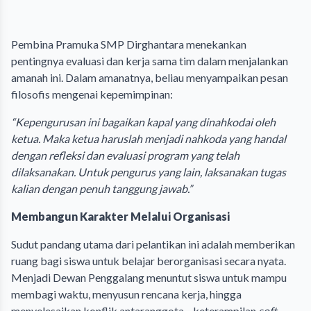
Pembina Pramuka SMP Dirghantara menekankan
pentingnya evaluasi dan kerja sama tim dalam menjalankan
amanah ini. Dalam amanatnya, beliau menyampaikan pesan
filosofis mengenai kepemimpinan:
“Kepengurusan ini bagaikan kapal yang dinahkodai oleh
ketua. Maka ketua haruslah menjadi nahkoda yang handal
dengan refleksi dan evaluasi program yang telah
dilaksanakan. Untuk pengurus yang lain, laksanakan tugas
kalian dengan penuh tanggung jawab.”
Membangun Karakter Melalui Organisasi
Sudut pandang utama dari pelantikan ini adalah memberikan
ruang bagi siswa untuk belajar berorganisasi secara nyata.
Menjadi Dewan Penggalang menuntut siswa untuk mampu
membagi waktu, menyusun rencana kerja, hingga
menyelesaikan konflik antaranggota—keterampilan
soft