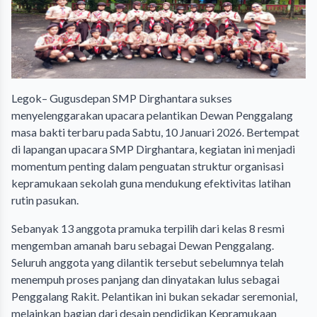
Legok– Gugusdepan SMP Dirghantara sukses
menyelenggarakan upacara pelantikan Dewan Penggalang
masa bakti terbaru pada Sabtu, 10 Januari 2026. Bertempat
di lapangan upacara SMP Dirghantara, kegiatan ini menjadi
momentum penting dalam penguatan struktur organisasi
kepramukaan sekolah guna mendukung efektivitas latihan
rutin pasukan.
Sebanyak 13 anggota pramuka terpilih dari kelas 8 resmi
mengemban amanah baru sebagai Dewan Penggalang.
Seluruh anggota yang dilantik tersebut sebelumnya telah
menempuh proses panjang dan dinyatakan lulus sebagai
Penggalang Rakit. Pelantikan ini bukan sekadar seremonial,
melainkan bagian dari desain pendidikan Kepramukaan