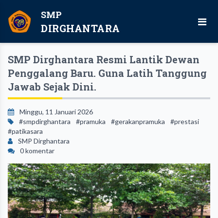
SMP
DIRGHANTARA
SMP Dirghantara Resmi Lantik Dewan
Penggalang Baru. Guna Latih Tanggung
Jawab Sejak Dini.
Minggu, 11 Januari 2026
#smpdirghantara
#pramuka
#gerakanpramuka
#prestasi
#patikasara
SMP Dirghantara
0 komentar