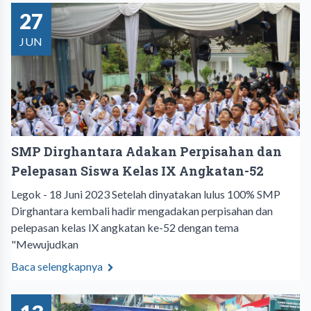
27
JUN
SMP Dirghantara Adakan Perpisahan dan
Pelepasan Siswa Kelas IX Angkatan-52
Legok - 18 Juni 2023 Setelah dinyatakan lulus 100% SMP
Dirghantara kembali hadir mengadakan perpisahan dan
pelepasan kelas IX angkatan ke-52 dengan tema
"Mewujudkan
Baca selengkapnya