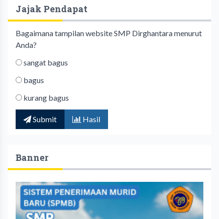
Jajak Pendapat
Bagaimana tampilan website SMP Dirghantara menurut
Anda?
sangat bagus
bagus
kurang bagus
Submit
Hasil
Banner