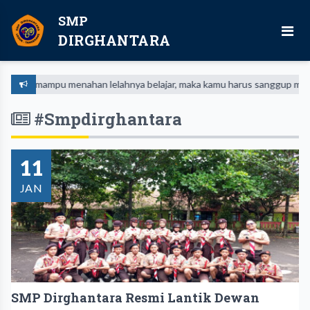
SMP
DIRGHANTARA
ampu menahan lelahnya belajar, maka kamu harus sanggup menahan pedi
#Smpdirghantara
11
JAN
SMP Dirghantara Resmi Lantik Dewan