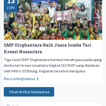
13
JUN
SMP Dirghantara Raih Juara lomba Tari
Kreasi Nusantara
Tiga siswi SMP Dirghantara berhasil meraih juara pada ajang
lomba tari kreasi nusantara tingkat SD/SMP yang diadakan
oleh Mitra 10 Bitung. Kegiatan tersebut merupaka
Baca selengkapnya
Muat Artikel Selanjutnya