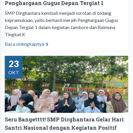
Penghargaan Gugus Depan Tergiat 1
SMP Dirghantara kembali menjadi sorotan di bidang
kepramukaan, yaitu berhasil meraih Penghargaan Gugus
Depan Tergiat 1 dalam kegiatan Jambore dan Raimuna
Tingkat K
Baca selengkapnya
23
OKT
Seru Bangetttt! SMP Dirghantara Gelar Hari
Santri Nasional dengan Kegiatan Positif