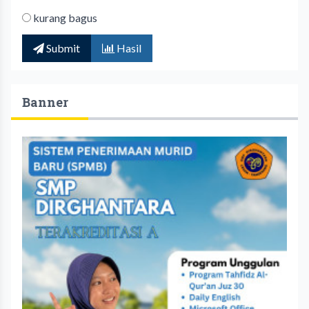
kurang bagus
Submit
Hasil
Banner