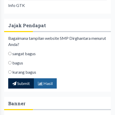
Info GTK
Jajak Pendapat
Bagaimana tampilan website SMP Dirghantara menurut
Anda?
sangat bagus
bagus
kurang bagus
Submit
Hasil
Banner