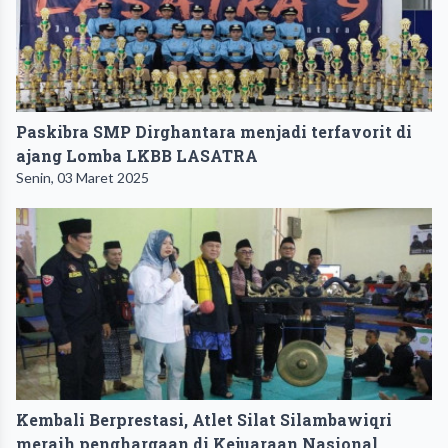
Paskibra SMP Dirghantara menjadi terfavorit di
ajang Lomba LKBB LASATRA
Senin, 03 Maret 2025
Kembali Berprestasi, Atlet Silat Silambawiqri
meraih penghargaan di Kejuaraan Nasional