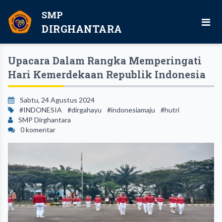
SMP
DIRGHANTARA
Upacara Dalam Rangka Memperingati
Hari Kemerdekaan Republik Indonesia
Sabtu, 24 Agustus 2024
#INDONESIA
#dirgahayu
#indonesiamaju
#hutri
SMP Dirghantara
0 komentar