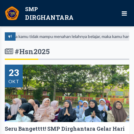
SMP
DIRGHANTARA
Jika kamu tidak mampu menahan lelahnya belajar, maka kamu harus sa
#Hsn2025
23
OKT
Seru Bangetttt! SMP Dirghantara Gelar Hari