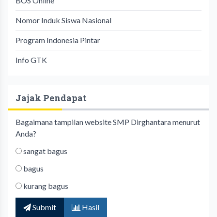
BOS Online
Nomor Induk Siswa Nasional
Program Indonesia Pintar
Info GTK
Jajak Pendapat
Bagaimana tampilan website SMP Dirghantara menurut
Anda?
sangat bagus
bagus
kurang bagus
Submit
Hasil